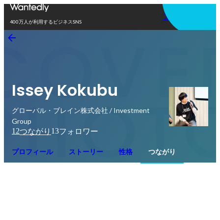
アプリを使う
400万人が利用するビジネスSNS
Issey Kokubu
グローバル・ブレイン株式会社 / Investment
Group
12
13
つながり
フォロワー
プロフィール
ストーリー
性格
つながり