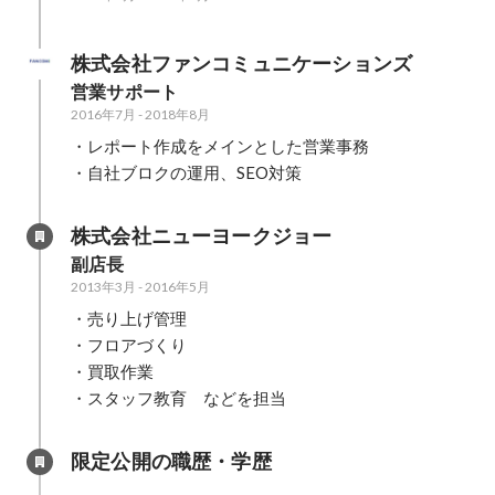
株式会社ファンコミュニケーションズ
営業サポート
2016年7月
-
2018年8月
・レポート作成をメインとした営業事務

・自社ブロクの運用、SEO対策
株式会社ニューヨークジョー
副店長
2013年3月
-
2016年5月
・売り上げ管理

・フロアづくり

・買取作業

・スタッフ教育　などを担当
限定公開の職歴・学歴