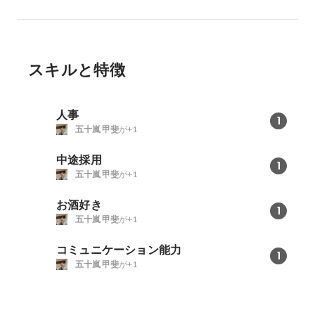
スキルと特徴
人事
1
五十嵐 甲斐
が+1
中途採用
1
五十嵐 甲斐
が+1
お酒好き
1
五十嵐 甲斐
が+1
コミュニケーション能力
1
五十嵐 甲斐
が+1