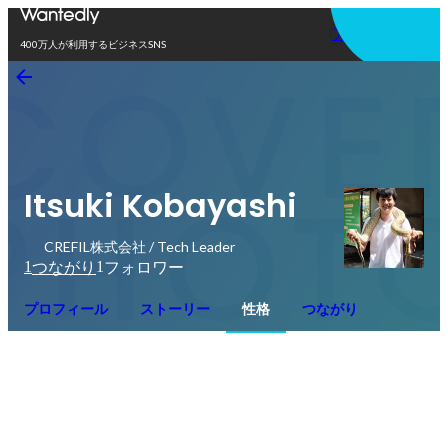
アプリを使う
400万人が利用するビジネスSNS
Itsuki Kobayashi
CREFIL株式会社 / Tech Leader
1
1
つながり
フォロワー
プロフィール
ストーリー
性格
つながり