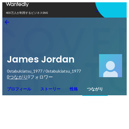
アプリを使う
400万人が利用するビジネスSNS
James Jordan
0stabulciatsu_1977 / 0stabulciatsu_1977
0
0
つながり
フォロワー
プロフィール
ストーリー
性格
つながり