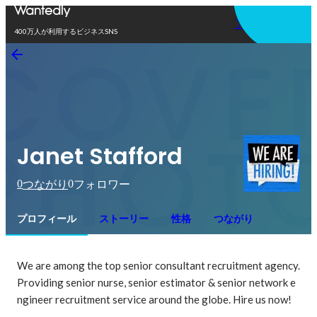
アプリを使う
400万人が利用するビジネスSNS
Janet Stafford
0
0
つながり
フォロワー
プロフィール
ストーリー
性格
つながり
We are among the top senior consultant recruitment agency. 
Providing senior nurse, senior estimator & senior network e
ngineer recruitment service around the globe. Hire us now!