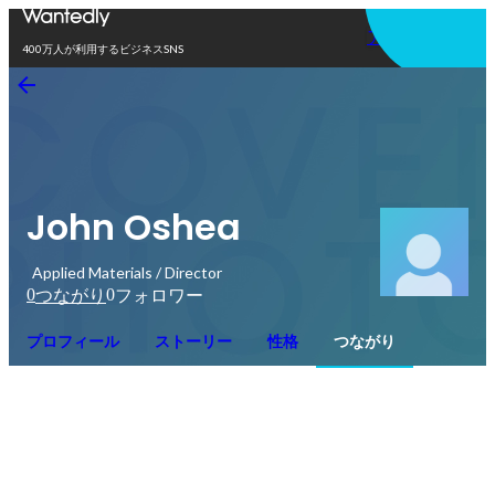
アプリを使う
400万人が利用するビジネスSNS
John Oshea
Applied Materials / Director
0
0
つながり
フォロワー
プロフィール
ストーリー
性格
つながり