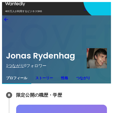
アプリを使う
400万人が利用するビジネスSNS
Jonas Rydenhag
1
0
つながり
フォロワー
プロフィール
ストーリー
性格
つながり
限定公開の職歴・学歴