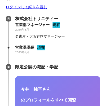
ログインして続きを読む
株式会社トリニティー
営業部マネージャー
現在
2026年3月
-
名古屋・大阪管轄マネージャー
営業課課長
現在
2023年4月
限定公開の職歴・学歴
今井 純平さん
のプロフィールをすべて閲覧