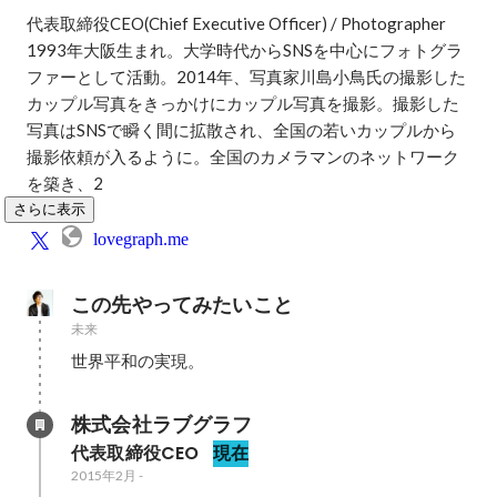
代表取締役CEO(Chief Executive Officer) / Photographer

1993年大阪生まれ。大学時代からSNSを中心にフォトグラ
ファーとして活動。2014年、写真家川島小鳥氏の撮影した
カップル写真をきっかけにカップル写真を撮影。撮影した
写真はSNSで瞬く間に拡散され、全国の若いカップルから
撮影依頼が入るように。全国のカメラマンのネットワーク
を築き、2
さらに表示
lovegraph.me
この先やってみたいこと
未来
世界平和の実現。
株式会社ラブグラフ
代表取締役CEO
現在
2015年2月
-