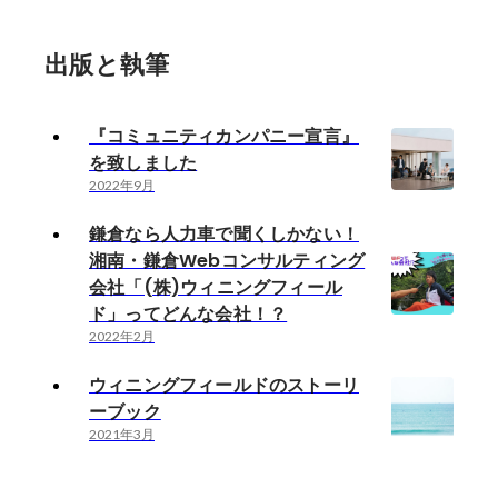
出版と執筆
『コミュニティカンパニー宣言』
を致しました
2022年9月
鎌倉なら人力車で聞くしかない！
湘南・鎌倉Webコンサルティング
会社「(株)ウィニングフィール
ド」ってどんな会社！？
2022年2月
ウィニングフィールドのストーリ
ーブック
2021年3月