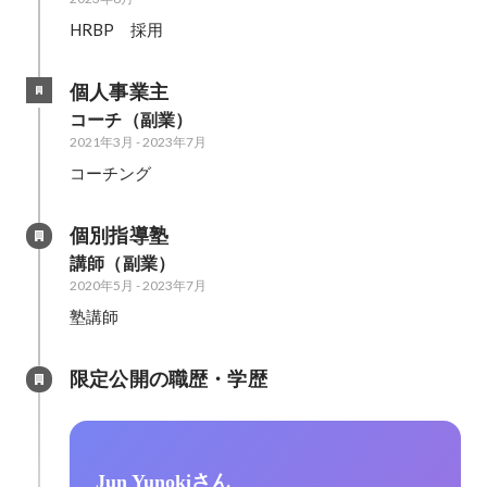
HRBP　採用
個人事業主
コーチ（副業）
2021年3月
-
2023年7月
コーチング
個別指導塾
講師（副業）
2020年5月
-
2023年7月
塾講師
限定公開の職歴・学歴
Jun Yunokiさん