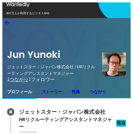
アプリを使う
400万人が利用するビジネスSNS
Jun Yunoki
ジェットスター・ジャパン株式会社 / HRリクル
ーティングアシスタントマネジャー
1
1
つながり
フォロワー
プロフィール
ストーリー
性格
つながり
ジェットスター・ジャパン株式会社
HRリクルーティングアシスタントマネジャ
現在
ー
2023年8月
-