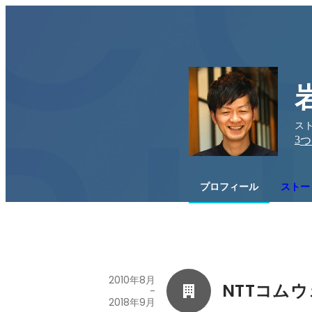
スト
3
つ
プロフィール
ストー
2010年8月
NTTコム
-
2018年9月