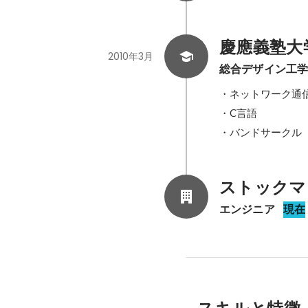
慶應義塾大
2010年3月
総合デザイン工
・ネットワーク通信
・C言語

・バンドサークル
ストックマ
エンジニア
現在