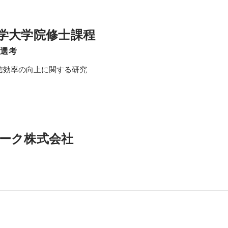
学大学院修士課程
学選考
効率の向上に関する研究

ーク株式会社