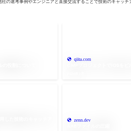
他社の選考事例やエンジニアと直接交流することで技術のキャッチ
qiita.com
イルの役割について
CMPプロジェクトでiOSをビ
2026年1月
活用した技術のキャッチア
zenn.dev
AABファイルの圧縮