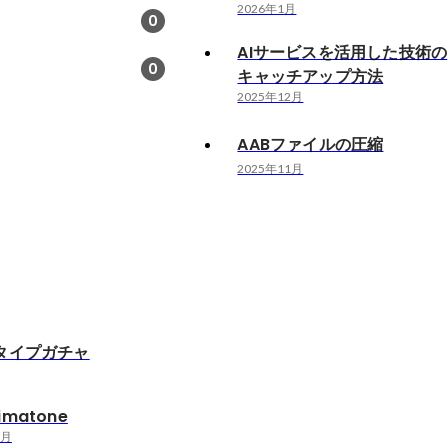
2026年1月
0
AIサービスを活用した技術の
0
キャッチアップ方法
2025年12月
AABファイルの圧縮
2025年11月
タイプガチャ
matone
2月