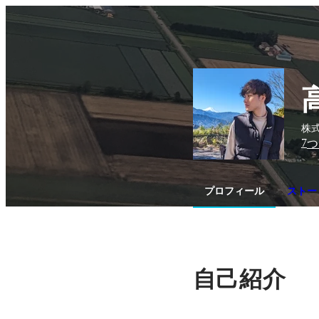
株式
7
つ
プロフィール
ストー
自己紹介