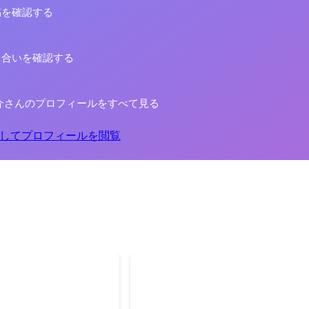
稿を確認する
り合いを確認する
介さんのプロフィールをすべて見る
してプロフィールを閲覧
プガチャ
【個人開発】Animatone
られず、なりたい自分にな
吹奏楽楽曲の検索に特化した、Webア