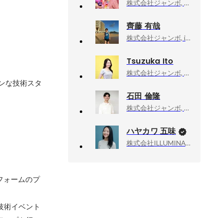
株式会社ジャンボ, チームリーダー
齊藤 有哉
株式会社ジャンボ, iOSエンジニア
Tsuzuka Ito
株式会社ジャンボ, HR
モダンな技術スタ
石田 倫隆
株式会社ジャンボ, プロジェクトリーダー / iOSエンジニア
ハヤカワ 五味
株式会社ILLUMINATE, 代表取締役
ラットフォームのプ
技術イベント