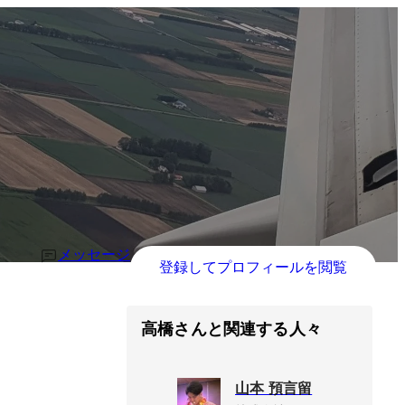
メッセージ
登録してプロフィールを閲覧
高橋さんと関連する人々
山本 預言留