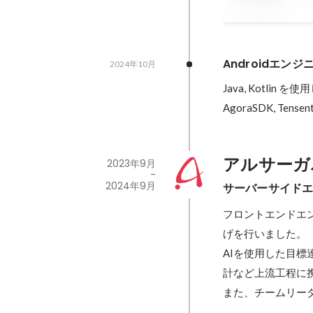
2025年12月
Androidエンジ
2024年10月
Java, Kotlin 
AgoraSDK, T
アルサーガ
2023年9月
-
2024年9月
サーバーサイド
フロントエンドエ
げを行いました。

AIを使用した目
計など上流工程に携
また、チームリー