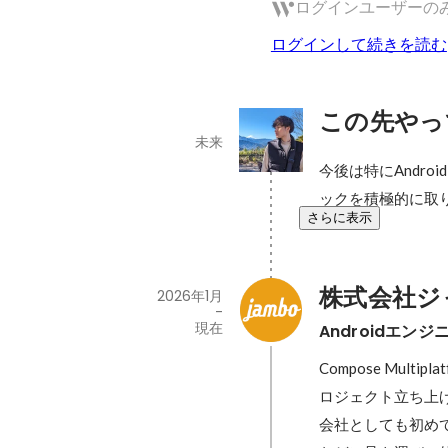
ログインユーザーの
ログインして続きを読む
この先やっ
未来
今後は特にAndro
ックを積極的に取
さらに表示
株式会社ジ
2026年1月
-
現在
Androidエンジ
Compose Multi
ロジェクト立ち上げ
会社としても初め