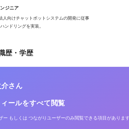
エンジニア
した法人向けチャットボットシステムの開発に従事

ーハンドリングを実装。
職歴・学歴
之介さん
フィールをすべて閲覧
yユーザー もしくは つながりユーザーのみ閲覧できる項目がありま