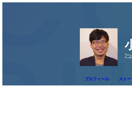
7
つ
プロフィール
ストー