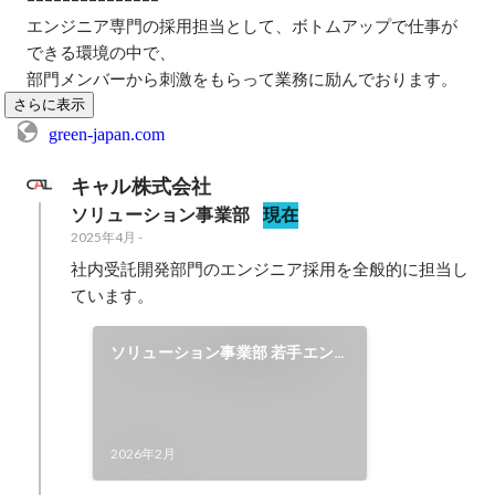
エンジニア専門の採用担当として、ボトムアップで仕事が
できる環境の中で、

部門メンバーから刺激をもらって業務に励んでおります。
さらに表示
green-japan.com
キャル株式会社
ソリューション事業部
現在
2025年4月
-
社内受託開発部門のエンジニア採用を全般的に担当し
ています。
ソリューション事業部 若手エン
ジニア
2026年2月