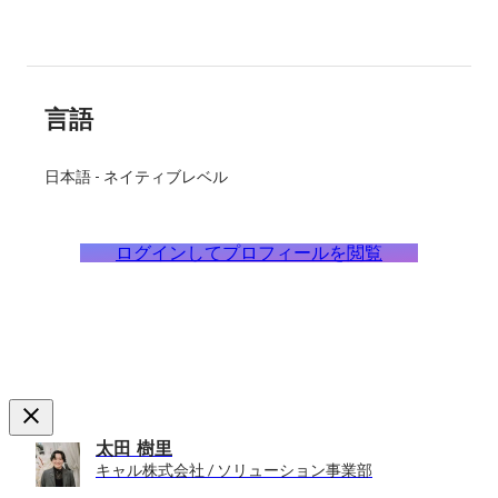
言語
日本語
-
ネイティブレベル
ログインしてプロフィールを閲覧
太田 樹里
キャル株式会社 / ソリューション事業部