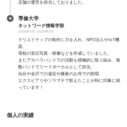
店舗の運営を担当しておりました。
専修大学
ネットワーク情報学部
2016年4月
-
2020年3月
クリエイティブの制作に力を入れ、NPO法人やIoT機
器、

母校の宣伝写真・映像などを作成していました。

またアカペラバンドでの活動も積極的に取り組み、複
数バンドでリードボーカルとして担当。

仙台や金沢での遠征や鎌倉のお寺での歌唱、

エクスピアリやソラマチで歌えたことが特に印象に残
っています！
個人の実績