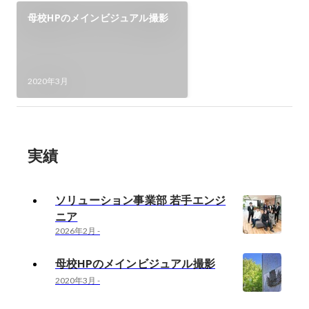
母校HPのメインビジュアル撮影
2020年3月
実績
ソリューション事業部 若手エンジ
ニア
2026年2月
-
母校HPのメインビジュアル撮影
2020年3月
-