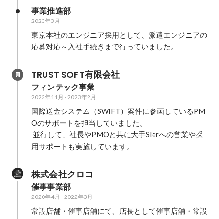
事業推進部
2023年3月
東京本社のエンジニア採用として、派遣エンジニアの
応募対応～入社手続きまで行っていました。
TRUST SOFT有限会社
フィンテック事業
2022年11月
-
2023年2月
国際送金システム（SWIFT）案件に参画しているPM
Oのサポートを担当していました。

 並行して、社長やPMOと共に大手SIerへの営業や採
用サポートも実施しています。
株式会社クロコ
催事事業部
2020年4月
-
2022年3月
常設店舗・催事店舗にて、店長として催事店舗・常設