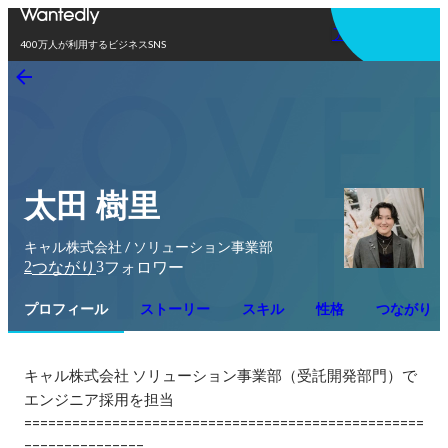
アプリを使う
400万人が利用するビジネスSNS
太田 樹里
キャル株式会社 / ソリューション事業部
2
3
つながり
フォロワー
プロフィール
ストーリー
スキル
性格
つながり
キャル株式会社 ソリューション事業部（受託開発部門）で
エンジニア採用を担当

==================================================
===============
