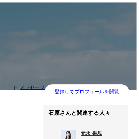
メッセージ
登録してプロフィールを閲覧
石原さんと関連する人々
元永 果歩