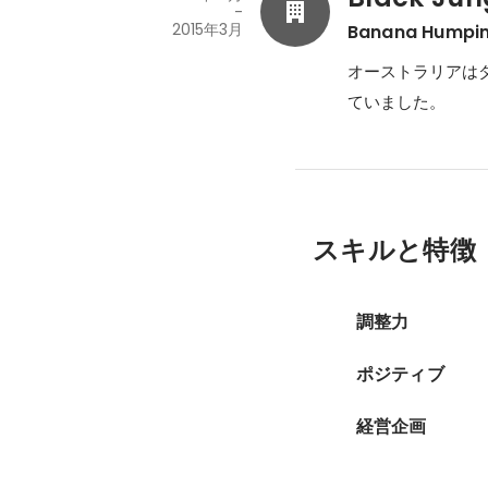
-
2015年3月
Banana Humpi
オーストラリアはダ
ていました。
スキルと特徴
調整力
ポジティブ
経営企画