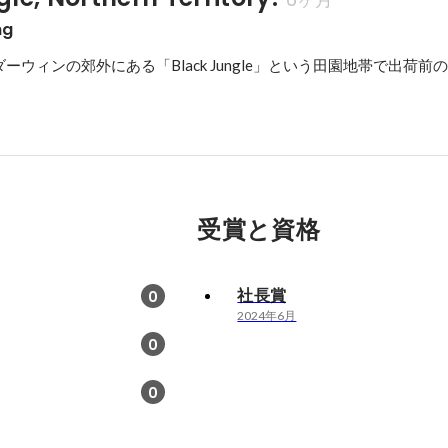
ng
ーウィンの郊外にある「Black Jungle」という田園地帯で出荷前
受賞と資格
社長賞
0
2024年6月
0
0