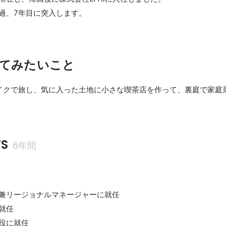
過、7年目に突入します。
てみたいこと
イクで旅し、気に入った土地に小さな喫茶店を作って、裏庭で家庭
S
6年間
員兼リージョナルマネージャーに就任

就任

締役に就任