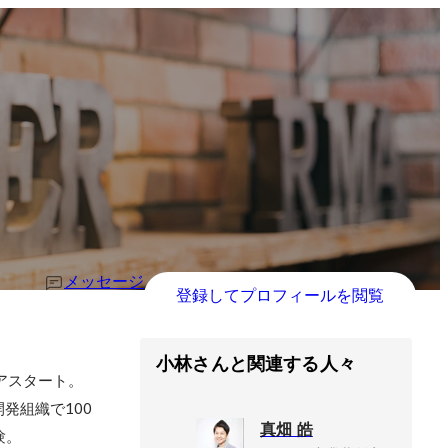
メッセージ
登録してプロフィールを閲覧
小林さんと関連する人々
アスタート。
発組織で100
真畑 皓
験。