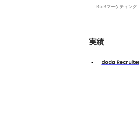
BtoBマーケティング
実績
doda Recruite