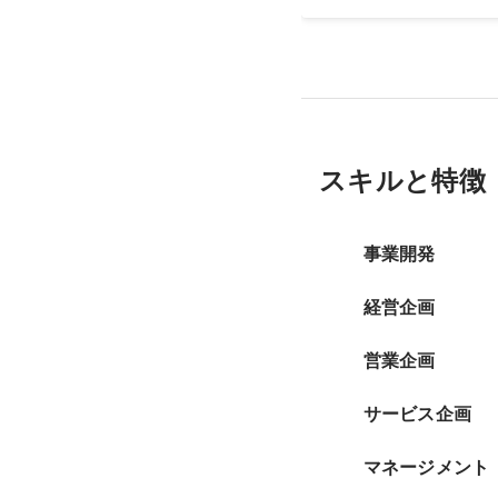
スキルと特徴
事業開発
経営企画
営業企画
サービス企画
マネージメント