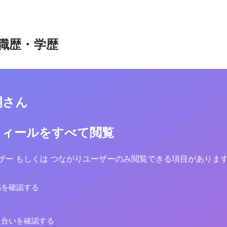
職歴・学歴
嗣さん
フィールをすべて閲覧
yユーザー もしくは つながりユーザーのみ閲覧できる項目がありま
稿を確認する
り合いを確認する