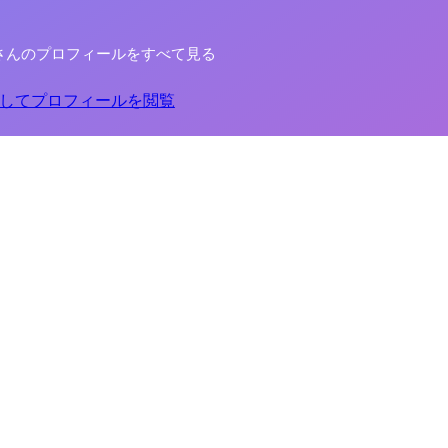
さんのプロフィールをすべて見る
してプロフィールを閲覧
ビス「doda Recruiters」の立ち上げ。 プロダクトオーナーとして要
を担当。