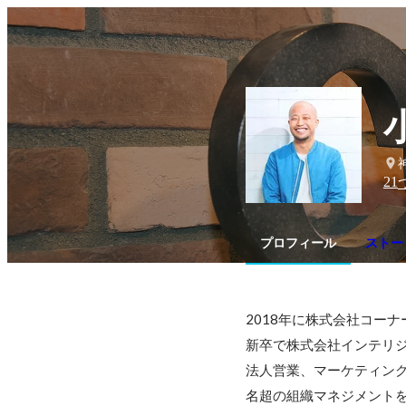
21
プロフィール
ストー
2018年に株式会社コーナ
新卒で株式会社インテリジ
法人営業、マーケティング
名超の組織マネジメントを行