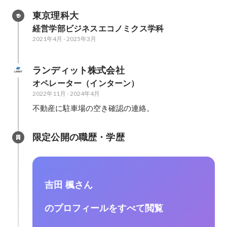
東京理科大
経営学部ビジネスエコノミクス学科
2021年4月
-
2025年3月
ランディット株式会社
オペレーター（インターン）
2022年11月
-
2024年4月
不動産に駐車場の空き確認の連絡。
限定公開の職歴・学歴
吉田 楓さん
のプロフィールをすべて閲覧