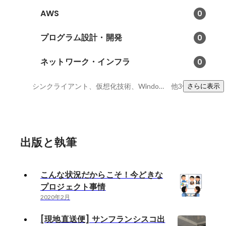
AWS
0
プログラム設計・開発
0
ネットワーク・インフラ
0
シンクライアント、仮想化技術、Windows Server
他3件
さらに表示
出版と執筆
こんな状況だからこそ！今どきな
プロジェクト事情
2020年2月
[現地直送便] サンフランシスコ出