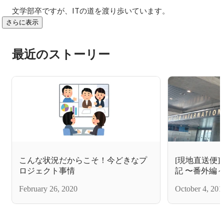
文学部卒ですが、ITの道を渡り歩いています。
さらに表示
最近のストーリー
こんな状況だからこそ！今どきなプ
[現地直送便
ロジェクト事情
記 〜番外編
February 26, 2020
October 4, 201