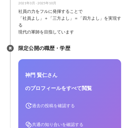
2021年3月
-
2025年10月
社員の力をフルに発揮することで

「社員よし」＋「三方よし」＝「四方よし」を実現す
る

現代の軍師を目指しています
限定公開の職歴・学歴
神門 賢仁さん
のプロフィールをすべて閲覧
過去の投稿を確認する
共通の知り合いを確認する