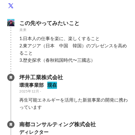
この先やってみたいこと
未来
1.日本人の仕事を楽に、楽しくすること

2.東アジア（日本　中国　韓国）のプレゼンスを高め
ること

3.歴史探求（春秋戦国時代〜三國志）
坪井工業株式会社
環境事業部
現在
2025年12月
-
再生可能エネルギーを活用した新規事業の開発に携わ
っています
南都コンサルティング株式会社
ディレクター