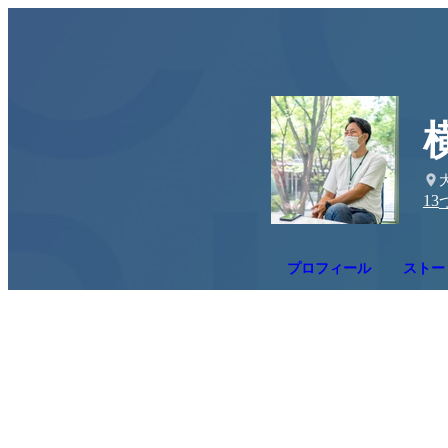
13
プロフィール
ストー