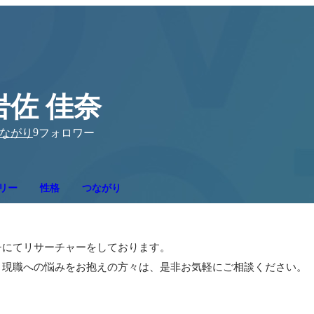
岩佐 佳奈
9
ながり
フォロワー
リー
性格
つながり
にてリサーチャーをしております。

、現職への悩みをお抱えの方々は、是非お気軽にご相談ください。