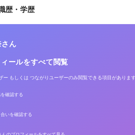
職歴・学歴
奈さん
フィールをすべて閲覧
yユーザー もしくは つながりユーザーのみ閲覧できる項目がありま
稿を確認する
り合いを確認する
さんのプロフィールをすべて見る