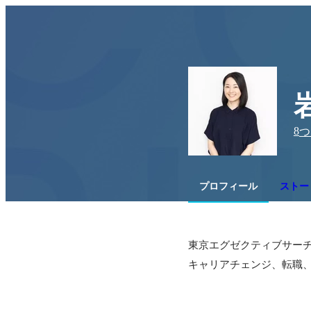
8
つ
プロフィール
ストー
東京エグゼクティブサーチ
キャリアチェンジ、転職