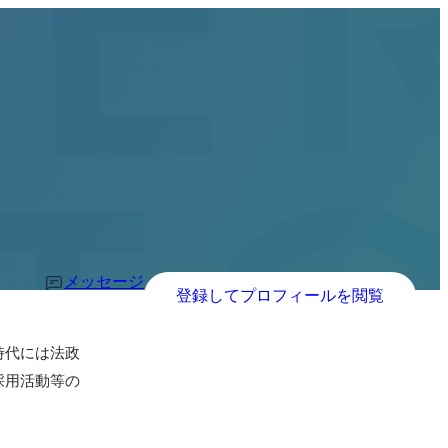
メッセージ
登録してプロフィールを閲覧
時代には法政
採用活動等の