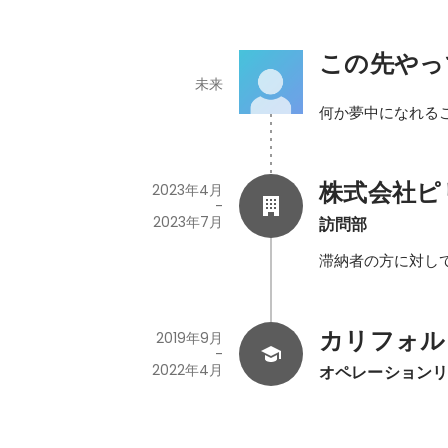
この先やっ
未来
何か夢中になれる
株式会社ピ
2023年4月
-
2023年7月
訪問部
滞納者の方に対し
カリフォル
2019年9月
-
2022年4月
オペレーション