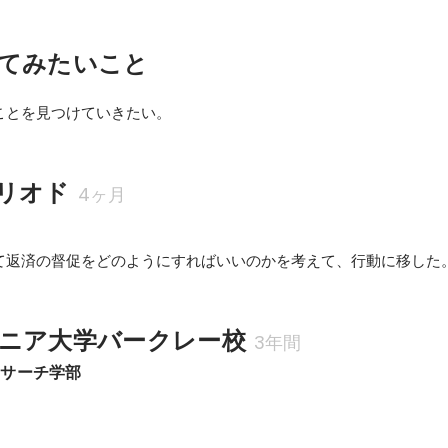
てみたいこと
ことを見つけていきたい。
リオド
4ヶ月
て返済の督促をどのようにすればいいのかを考えて、行動に移した
ニア大学バークレー校
3年間
リサーチ学部