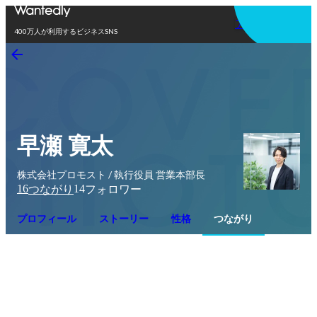
アプリを使う
400万人が利用するビジネスSNS
早瀬 寛太
株式会社プロモスト / 執行役員 営業本部長
16
14
つながり
フォロワー
プロフィール
ストーリー
性格
つながり