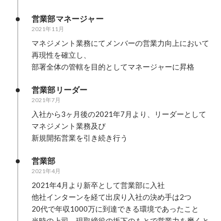
営業部マネージャー
2021年11月
マネジメント業務にてメンバーの営業力向上において
再現性を確立し、

部署全体の管轄を目的としてマネージャーに昇格
営業部リーダー
2021年7月
入社から3ヶ月後の2021年7月より、リーダーとして
マネジメント業務及び

新規開拓営業を引き続き行う
営業部
2021年4月
2021年4月より新卒として営業部に入社

他社インターンを経て出戻り入社の決め手は2つ

20代で年収1000万に到達できる環境であったこと

当時の上司、現取締役の坂下のもとで営業力を磨くと