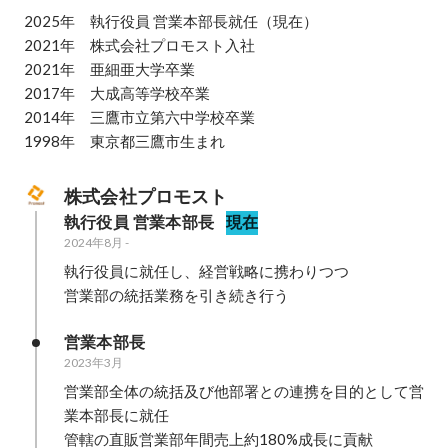
2025年　執行役員 営業本部長就任（現在）

2021年　株式会社プロモスト入社

2021年　亜細亜大学卒業

2017年　大成高等学校卒業

2014年　三鷹市立第六中学校卒業

1998年　東京都三鷹市生まれ
株式会社プロモスト
執行役員 営業本部長
現在
2024年8月
-
執行役員に就任し、経営戦略に携わりつつ

営業部の統括業務を引き続き行う
営業本部長
2023年3月
営業部全体の統括及び他部署との連携を目的として営
業本部長に就任

管轄の直販営業部年間売上約180%成長に貢献