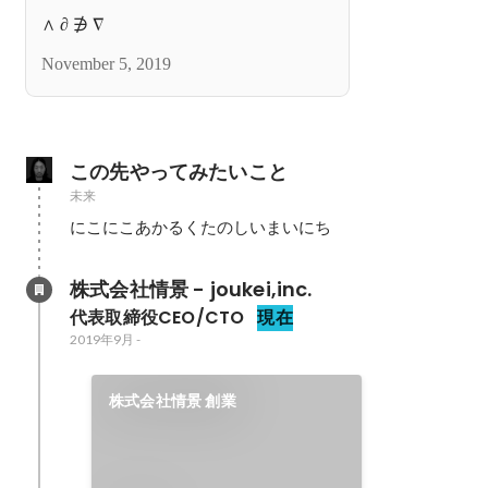
∧ ∂ ∌ ∇
November 5, 2019
この先やってみたいこと
未来
にこにこあかるくたのしいまいにち
株式会社情景 - joukei,inc.
代表取締役CEO/CTO
現在
2019年9月
-
株式会社情景 創業