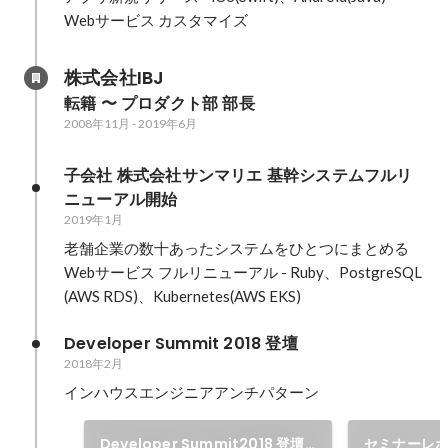
Webサービス カスタマイズ
株式会社IBJ
転籍 〜 プロダクト部 部長
2008年11月
-
2019年6月
子会社 株式会社サンマリエ 基幹システムフルリ
ニューアル開始
2019年1月
老舗企業の数十あったシステムをひとつにまとめる

Webサービス フルリニューアル - Ruby、PostgreSQL
(AWS RDS)、Kubernetes(AWS EKS)
Developer Summit 2018 登壇
2018年2月
インハウスエンジニアアンチパターン
Developer Summit2018 登壇
セミナーレ