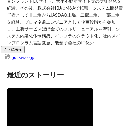
ョンブランドECサイト、大手不動産サイト等の受託開発を
経験。その後、株式会社IBJにM&Aで転籍、システム開発責
任者として非上場からJASDAQ上場、二部上場、一部上場
を経験。プロマネ兼エンジニアとして企画段階から参加
し、主要サービスほぼ全てのフルリニューアルを牽引。シ
ステム内製化体制構築、インフラのクラウド化、社内メイ
ンプログラム言語変更、老舗子会社のIT化お
さらに表示
joukei.co.jp
最近のストーリー