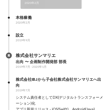
2020年2月
本格稼働
2020年2月
設立
2019年9月
株式会社サンマリエ
出向 〜 企画制作開発部 部長
2019年7月
-
2020年1月
株式会社IBJから子会社株式会社サンマリエへ出
向
2019年7月
システム責任者としてDX(デジタルトランスフォーメ
ーション)化

アプリ新規リリース - iOS(Swift)、Android(Java)
