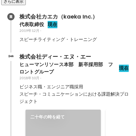
さらに表示
株式会社カエカ（kaeka Inc.）
代表取締役
現在
2019年12月
-
スピーチライティング・トレーニング
株式会社ディー・エヌ・エー
ヒューマンリソース本部　新卒採用部　フ
現在
ロントグループ
2018年10月
-
ビジネス職・エンジニア職採用

スピーチ・コミュニケーションにおける課題解決プロ
ジェクト
スピーチラ
二十年の時を経て
スピーチライ
「音楽ライブ