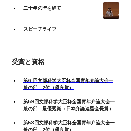
二十年の時を経て
スピーチライブ
受賞と資格
第61回文部科学大臣杯全国青年弁論大会一
般の部 2位（優良賞）
第59回文部科学大臣杯全国青年弁論大会一
般の部 最優秀賞（日本弁論連盟会長賞）
第58回文部科学大臣杯全国青年弁論大会一
般の部 2位（優良賞）