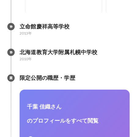
立命館慶祥高等学校
2013年
北海道教育大学附属札幌中学校
2010年
限定公開の職歴・学歴
千葉 佳織さん
のプロフィールをすべて閲覧