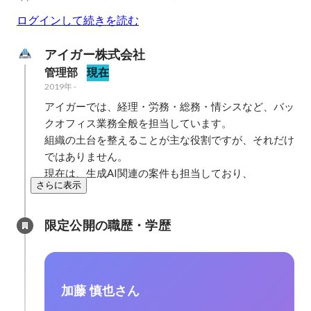
ログインして続きを読む
アイガー株式会社
管理部
現在
2019年
-
アイガーでは、経理・労務・総務・情シスなど、バッ
クオフィス業務全般を担当しています。

組織の土台を整えることが主な役割ですが、それだけ
ではありません。

現在は、生成AI関連の案件も担当しており、
さらに表示
限定公開の職歴・学歴
加藤 慎也さん