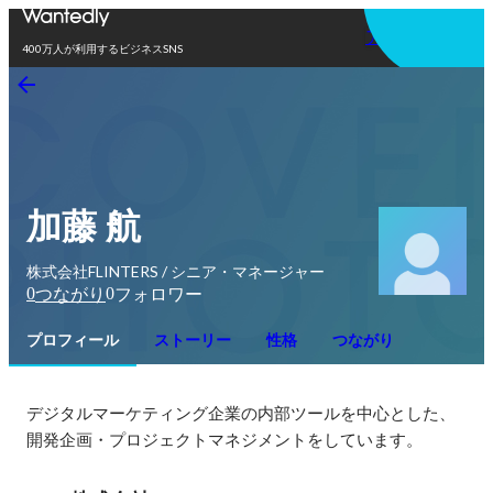
アプリを使う
400万人が利用するビジネスSNS
加藤 航
株式会社FLINTERS / シニア・マネージャー
0
0
つながり
フォロワー
プロフィール
ストーリー
性格
つながり
デジタルマーケティング企業の内部ツールを中心とした、
開発企画・プロジェクトマネジメントをしています。