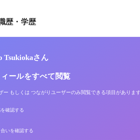
職歴・学歴
ro Tsukiokaさん
フィールをすべて閲覧
yユーザー もしくは つながりユーザーのみ閲覧できる項目がありま
稿を確認する
り合いを確認する