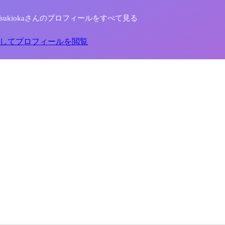
iro Tsukiokaさんのプロフィールをすべて見る
してプロフィールを閲覧
協会
本茶を楽しむ人たちを増やす