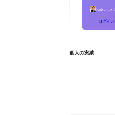
Katsuh
ログイン
個人の実績
日本茶アンバサダー
日本茶の魅力を伝え、日