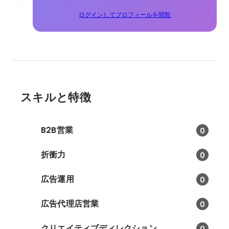
ログインしてプロフィールを閲覧
スキルと特徴
B2B営業
0
折衝力
0
広告運用
0
広告代理店営業
0
クリエイティブディレクション
0