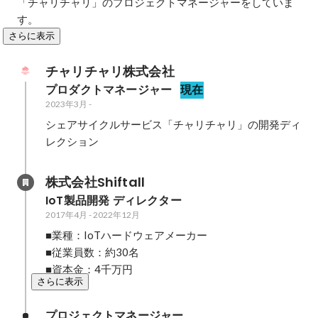
「チャリチャリ」のプロジェクトマネージャーをしていま
す。
さらに表示
チャリチャリ株式会社
プロダクトマネージャー
現在
2023年3月
-
シェアサイクルサービス「チャリチャリ」の開発ディ
レクション
株式会社Shiftall
IoT製品開発 ディレクター
2017年4月
-
2022年12月
■業種：IoTハードウェアメーカー

■従業員数：約30名

■資本金：4千万円
さらに表示
プロジェクトマネージャー