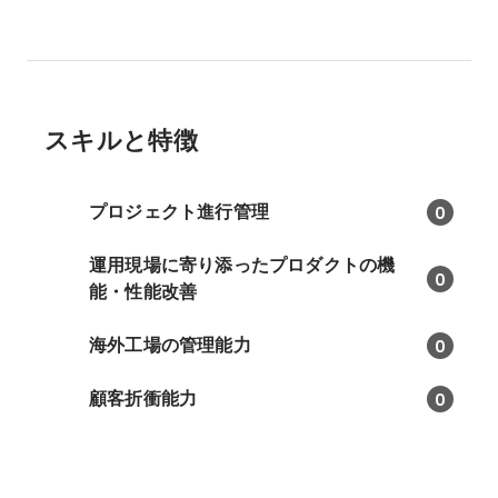
スキルと特徴
プロジェクト進行管理
0
運用現場に寄り添ったプロダクトの機
0
能・性能改善
海外工場の管理能力
0
顧客折衝能力
0