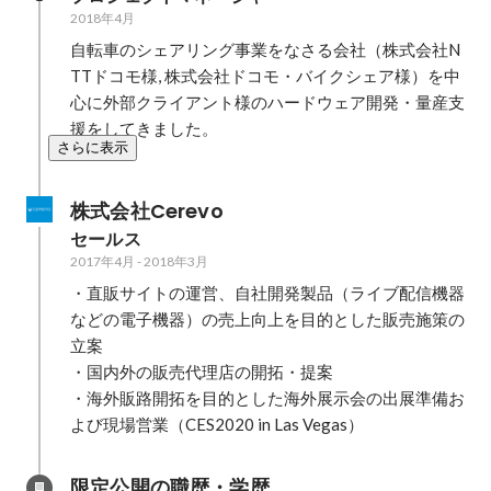
2018年4月
自転車のシェアリング事業をなさる会社（株式会社N
TTドコモ様, 株式会社ドコモ・バイクシェア様）を中
心に外部クライアント様のハードウェア開発・量産支
援をしてきました。
さらに表示
株式会社Cerevo
セールス
2017年4月
-
2018年3月
・直販サイトの運営、自社開発製品（ライブ配信機器
などの電子機器）の売上向上を目的とした販売施策の
立案

・国内外の販売代理店の開拓・提案

・海外販路開拓を目的とした海外展示会の出展準備お
よび現場営業（CES2020 in Las Vegas）
限定公開の職歴・学歴