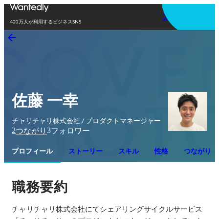
アプリを使う
400万人が利用するビジネスSNS
佐藤 一幸
チャリチャリ株式会社 / プロダクトマネージャー
2
3
つながり
フォロワー
プロフィール
ストーリー
スキル
性格
つながり
職務要約
チャリチャリ株式会社にてシェアリングサイクルサービス