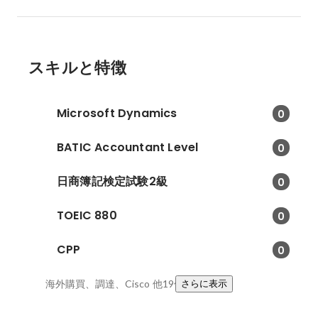
スキルと特徴
Microsoft Dynamics
0
BATIC Accountant Level
0
日商簿記検定試験2級
0
TOEIC 880
0
CPP
0
海外購買、調達、Cisco
他19件
さらに表示