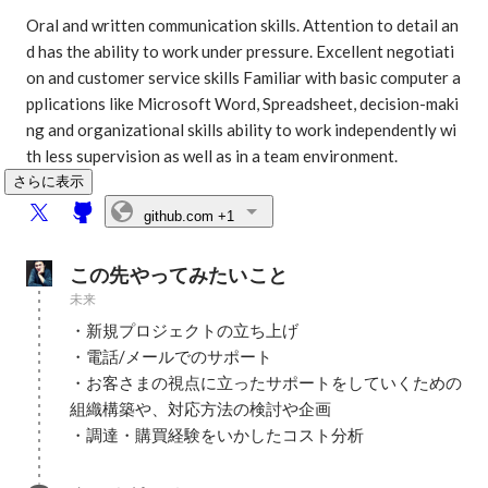
Oral and written communication skills. Attention to detail an
d has the ability to work under pressure. Excellent negotiati
on and customer service skills Familiar with basic computer a
pplications like Microsoft Word, Spreadsheet, decision-maki
ng and organizational skills ability to work independently wi
th less supervision as well as in a team environment.
さらに表示
github.com
+1
この先やってみたいこと
未来
・新規プロジェクトの立ち上げ

・電話/メールでのサポート

・お客さまの視点に立ったサポートをしていくための
組織構築や、対応方法の検討や企画

・調達・購買経験をいかしたコスト分析