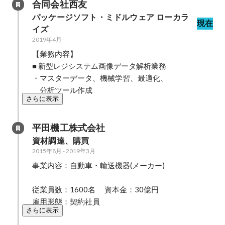
合同会社西友
パッケージソフト・ミドルウェア ローカラ
現在
イズ
2019年4月
-
【業務内容】

■ 新型レジシステム画像データ解析業務

・マスターデータ、機械学習、最適化、

　分析ツール作成
さらに表示
平田機工株式会社
資材調達、購買
2015年8月
-
2019年3月
事業内容：自動車・輸送機器(メーカー)							
従業員数：1600名	資本金：30億円					
雇用形態：契約社員
さらに表示