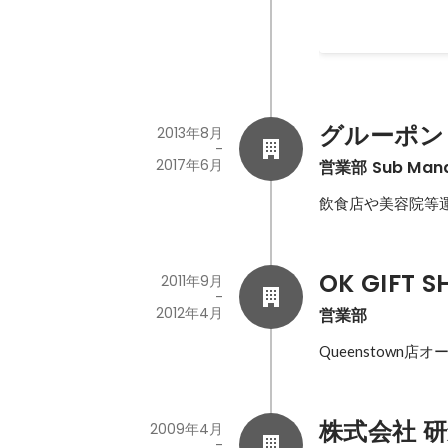
グルーポン
2013年8月
-
2017年6月
営業部 Sub Man
飲食店や美容院等
OK GIFT 
2011年9月
-
2012年4月
営業部
Queenstow
株式会社 
2009年4月
-