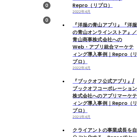
Repro（リプロ）
0
2022年4月
0
『洋服の青山アプリ』『洋
の青山オンラインストア』
青山商事株式会社への
Web・アプリ統合マーケテ
ィング導入事例｜Repro（
プロ）
2022年4月
『ブックオフ公式アプリ』/
ブックオフコーポレーショ
株式会社へのアプリマーケ
ィング導入事例｜Repro（
プロ）
2021年4月
クライアントの事業成長を