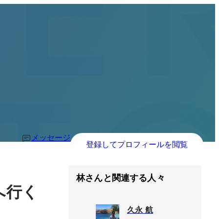
メッセージ
登録してプロフィールを閲覧
林さんと関連する人々
へ行く
久永 航