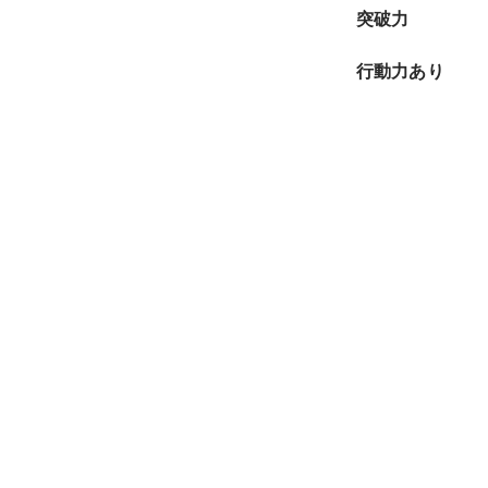
突破力
行動力あり