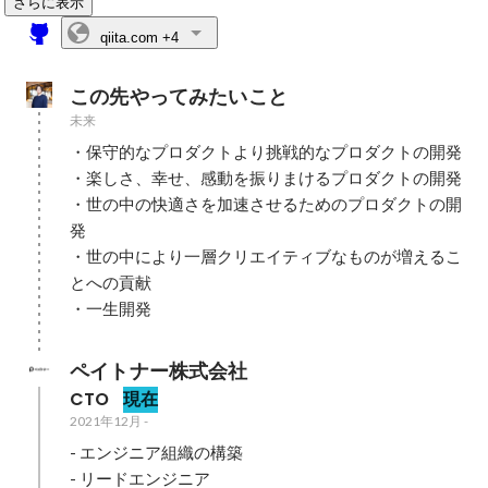
さらに表示
qiita.com
+4
この先やってみたいこと
未来
・保守的なプロダクトより挑戦的なプロダクトの開発

・楽しさ、幸せ、感動を振りまけるプロダクトの開発

・世の中の快適さを加速させるためのプロダクトの開
発

・世の中により一層クリエイティブなものが増えるこ
とへの貢献

・一生開発
ペイトナー株式会社
CTO
現在
2021年12月
-
- エンジニア組織の構築

- リードエンジニア
