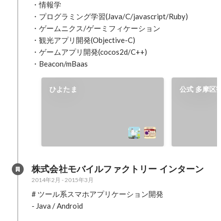
・情報学

・プログラミング学習(Java/C/javascript/Ruby)

・ゲームニクス/ゲーミフィケーション

・観光アプリ開発(Objective-C)

・ゲームアプリ開発(cocos2d/C++)

・Beacon/mBaas
ひよたま
公式 多摩区
株式会社モバイルファクトリー インターン
2014年2月
-
2015年3月
# ツール系スマホアプリケーション開発

- Java / Android