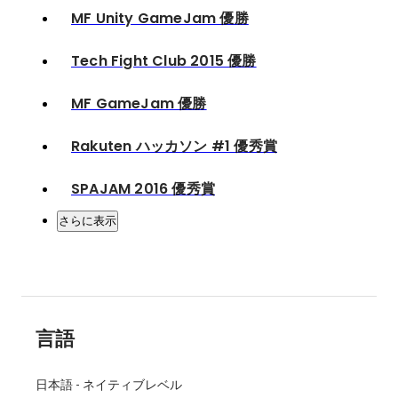
MF Unity GameJam 優勝
Tech Fight Club 2015 優勝
MF GameJam 優勝
Rakuten ハッカソン #1 優秀賞
SPAJAM 2016 優秀賞
さらに表示
言語
日本語
-
ネイティブレベル