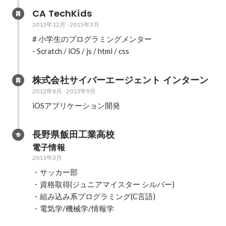
CA TechKids
2013年12月
-
2015年3月
# 小学生のプログラミングメンター

- Scratch / iOS / js / html / css
株式会社サイバーエージェント インターン
2013年8月
-
2013年9月
iOSアプリケーション開発
長野県飯田工業高校
電子情報
2011年3月
・サッカー部

・資格取得(ジュニアマイスター シルバー)

・組み込み系プログラミング(C言語)

・電気学/機械学/情報学