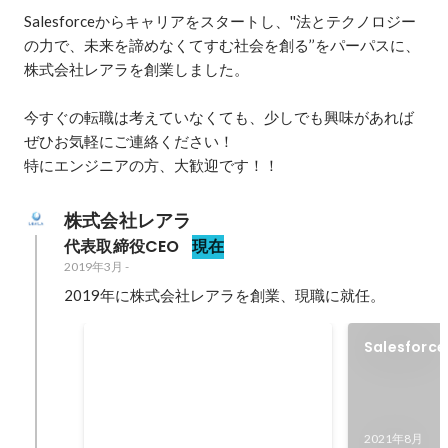
Salesforceからキャリアをスタートし、''法とテクノロジー
の力で、未来を諦めなくてすむ社会を創る’’をパーパスに、
株式会社レアラを創業しました。

今すぐの転職は考えていなくても、少しでも興味があれば
ぜひお気軽にご連絡ください！

特にエンジニアの方、大歓迎です！！
株式会社レアラ
代表取締役CEO
現在
2019年3月
-
2019年に株式会社レアラを創業、現職に就任。
弁護士向け業務管理システム
Salesforc
『LEALA』がASPIC 経営改革貢
Venture
献賞を受賞
2021年11月
2021年8月