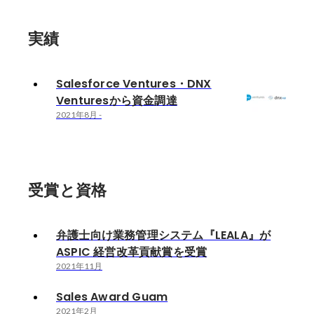
実績
Salesforce Ventures・DNX
Venturesから資金調達
2021年8月
-
受賞と資格
弁護士向け業務管理システム『LEALA』が
ASPIC 経営改革貢献賞を受賞
2021年11月
Sales Award Guam
2021年2月