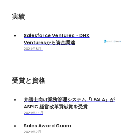
実績
Salesforce Ventures・DNX
Venturesから資金調達
2021年8月
-
受賞と資格
弁護士向け業務管理システム『LEALA』が
ASPIC 経営改革貢献賞を受賞
2021年11月
Sales Award Guam
2021年2月