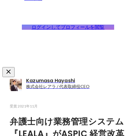
ログインしてプロフィールを閲覧
Kazumasa Hayashi
株式会社レアラ / 代表取締役CEO
受賞
2021年11月
弁護士向け業務管理システム
『LEALA』がASPIC 経営改革