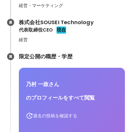
経営・マーケティング
株式会社SOUSEI Technology 
代表取締役CEO
現在
経営
限定公開の職歴・学歴
乃村 一政さん
のプロフィールをすべて閲覧
過去の投稿を確認する