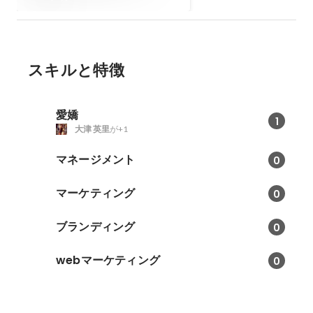
スキルと特徴
愛嬌
1
大津 英里
が+1
マネージメント
0
マーケティング
0
ブランディング
0
webマーケティング
0