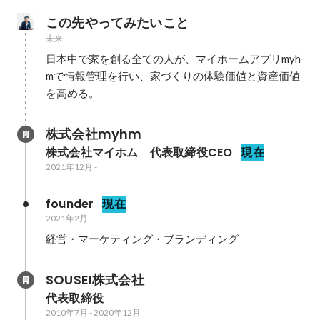
この先やってみたいこと
未来
日本中で家を創る全ての人が、マイホームアプリmyh
mで情報管理を行い、家づくりの体験価値と資産価値
株式会社myhm
株式会社マイホム　代表取締役CEO
現在
2021年12月
-
founder
現在
2021年2月
経営・マーケティング・ブランディング
SOUSEI株式会社
代表取締役
2010年7月
-
2020年12月