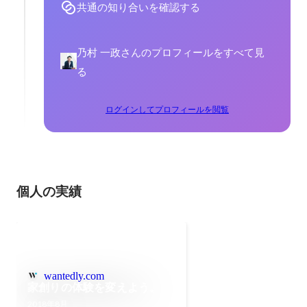
共通の知り合いを確認する
乃村 一政さんのプロフィールをすべて見
る
ログインしてプロフィールを閲覧
個人の実績
wantedly.com
家創りの体験を変えよう。
2018年8月