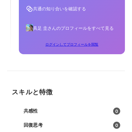
共通の知り合いを確認する
具足 圭さんのプロフィールをすべて見る
ログインしてプロフィールを閲覧
スキルと特徴
共感性
0
回復思考
0