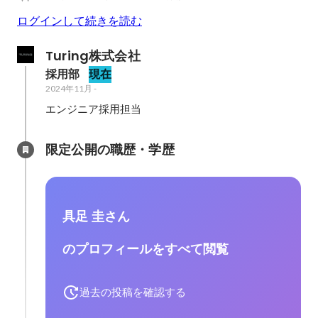
ログインして続きを読む
Turing株式会社
採用部
現在
2024年11月
-
エンジニア採用担当
限定公開の職歴・学歴
具足 圭さん
のプロフィールをすべて閲覧
過去の投稿を確認する