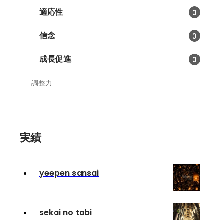
適応性
0
信念
0
成長促進
0
調整力
実績
yeepen sansai
sekai no tabi