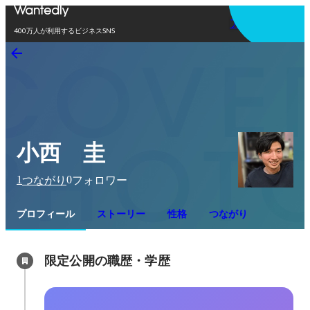
アプリを使う
400万人が利用するビジネスSNS
小西 圭
1
0
つながり
フォロワー
プロフィール
ストーリー
性格
つながり
限定公開の職歴・学歴