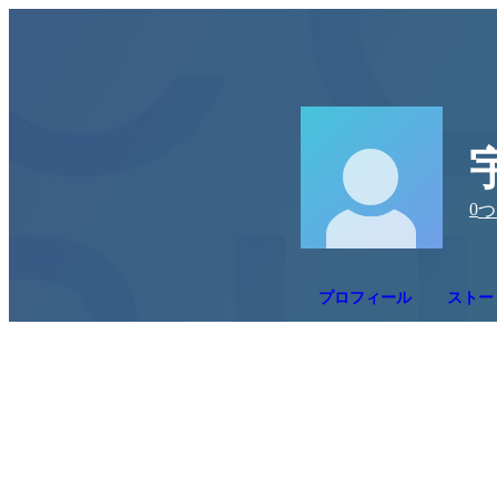
0
つ
プロフィール
ストー