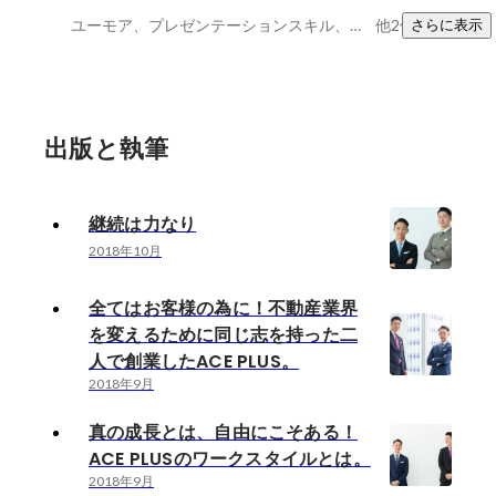
ユーモア、プレゼンテーションスキル、継続力
他2件
さらに表示
出版と執筆
継続は力なり
2018年10月
全てはお客様の為に！不動産業界
を変えるために同じ志を持った二
人で創業したACE PLUS。
2018年9月
真の成長とは、自由にこそある！
ACE PLUSのワークスタイルとは。
2018年9月