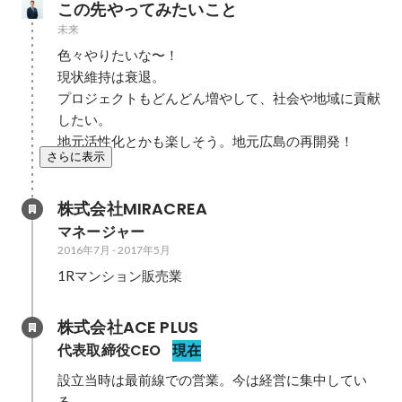
この先やってみたいこと
未来
色々やりたいな〜！

現状維持は衰退。

プロジェクトもどんどん増やして、社会や地域に貢献
したい。

地元活性化とかも楽しそう。地元広島の再開発！
さらに表示
株式会社MIRACREA
マネージャー
2016年7月
-
2017年5月
1Rマンション販売業
株式会社ACE PLUS
代表取締役CEO
現在
設立当時は最前線での営業。今は経営に集中してい
る。