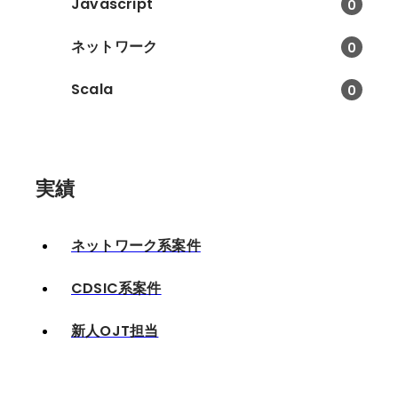
Javascript
0
ネットワーク
0
Scala
0
実績
ネットワーク系案件
CDSIC系案件
新人OJT担当