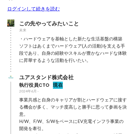
ログインして続きを読む
この先やってみたいこと
未来
・ハードウェアを基軸とした新たな生活基盤の構築

ソフトはあくまでハードウェア(人の活動)を支える手
段であり、自身の経験やスキルが豊かなハードな体験
に昇華するような活動を行いたい。
ユアスタンド株式会社
執行役員CTO
現在
2024年6月
-
事業共感と自身のキャリアが割とハードウェアに接す
る機会が多く、マッチ度高しと勝手に思って参画を決
意。

H/W、F/W、S/WをベースにEV充電インフラ事業の
開発を牽引。
