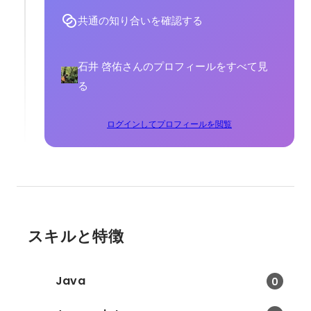
共通の知り合いを確認する
石井 啓佑さんのプロフィールをすべて見
る
ログインしてプロフィールを閲覧
スキルと特徴
Java
0