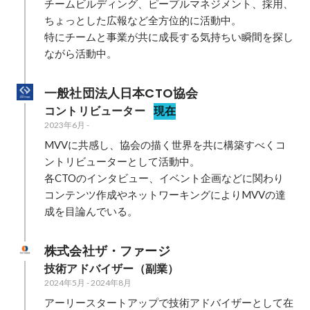
チームビルディング、ピープルマネジメント、採用、
ちょっとした広報など全方位的に活動中。

特にチームと事業が共に成長する気持ちい瞬間を探し
ながら活動中。
一般社団法人日本CTO協会
コントリビューター
現在
2023年6月
-
MVVに共感し、協会の描く世界を共に構築すべくコ
ントリビューターとして活動中。

各CTOのインタビュー、イベント企画などに関わり
コンテンツ作成やネットワーキングによりMVVの達
成を目論んでいる。
株式会社ザ・ファージ
技術アドバイザー（副業）
2024年5月
-
2024年8月
アーリースタートアップで技術アドバイザーとして在