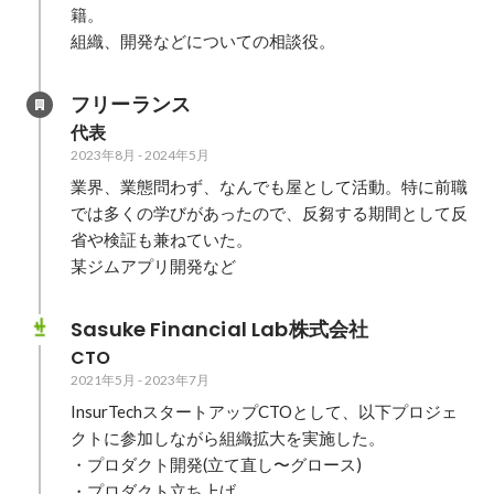
籍。

組織、開発などについての相談役。
フリーランス
代表
2023年8月
-
2024年5月
業界、業態問わず、なんでも屋として活動。特に前職
では多くの学びがあったので、反芻する期間として反
省や検証も兼ねていた。

某ジムアプリ開発など
Sasuke Financial Lab株式会社
CTO
2021年5月
-
2023年7月
InsurTechスタートアップCTOとして、以下プロジェ
クトに参加しながら組織拡大を実施した。

・プロダクト開発(立て直し〜グロース)

・プロダクト立ち上げ
