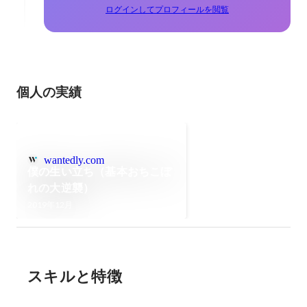
ログインしてプロフィールを閲覧
個人の実績
wantedly.com
僕の生い立ち（基本おちこぼ
れの大逆襲）
2019年12月
スキルと特徴