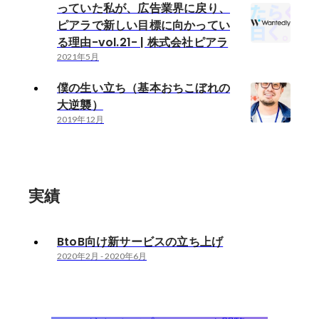
っていた私が、広告業界に戻り、
ピアラで新しい目標に向かってい
る理由-vol.21- | 株式会社ピアラ
2021年5月
僕の生い立ち（基本おちこぼれの
大逆襲）
2019年12月
実績
BtoB向け新サービスの立ち上げ
2020年2月
-
2020年6月