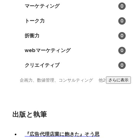
マーケティング
0
トーク力
0
折衝力
0
webマーケティング
0
クリエイティブ
0
企画力、数値管理、コンサルティング
他2件
さらに表示
出版と執筆
『広告代理店業に飽きた』そう思