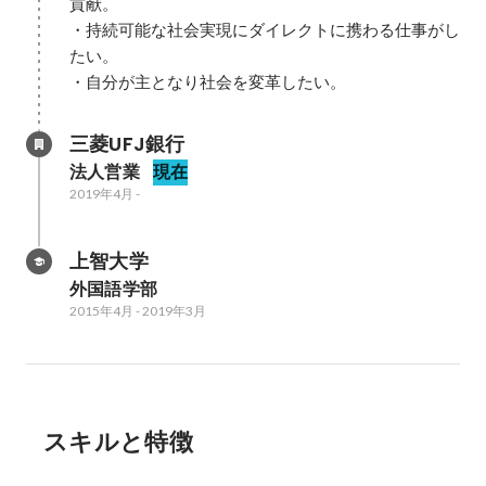
貢献。

・持続可能な社会実現にダイレクトに携わる仕事がし
たい。

・自分が主となり社会を変革したい。
三菱UFJ銀行
法人営業
現在
2019年4月
-
上智大学
外国語学部
2015年4月
-
2019年3月
スキルと特徴