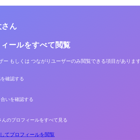
太さん
フィールをすべて閲覧
yユーザー もしくは つながりユーザーのみ閲覧できる項目がありま
稿を確認する
り合いを確認する
さんのプロフィールをすべて見る
してプロフィールを閲覧