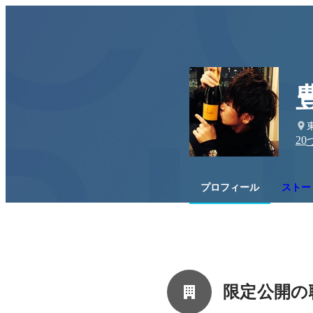
20
プロフィール
ストー
限定公開の