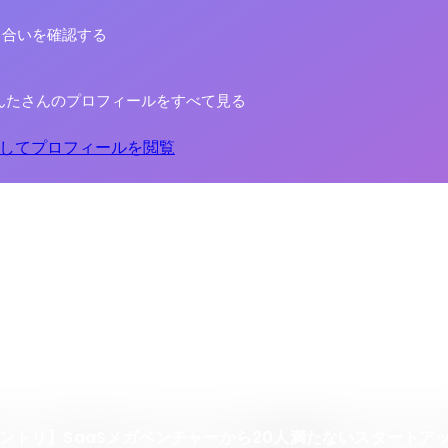
り合いを確認する
んたさんのプロフィールをすべて見る
してプロフィールを閲覧
入社エントリ】SaaSメガベンチャーから20人満たないスタートア