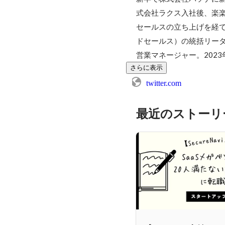
式会社ラクス⼊社後、楽楽
セールスの立ち上げを経て
ドセールス）の統括リーダ
営業マネージャー。2023
さらに表示
twitter.com
最近のストーリ