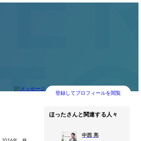
メッセージ
登録してプロフィールを閲覧
ほったさんと関連する人々
中西 亮
016年、株