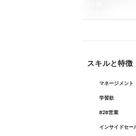
した話
2023年12月
スキルと特徴
マネージメント
学習欲
B2B営業
インサイドセー