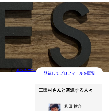
メッセージ
登録してプロフィールを閲覧
三田村さんと関連する人々
和田 祐介