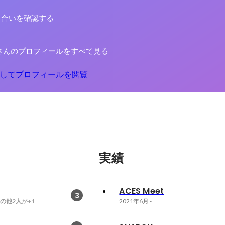
り合いを確認する
さんのプロフィールをすべて見る
してプロフィールを閲覧
実績
ACES Meet
3
の他2人
が+1
2021年6月
-