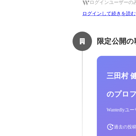
ログインユーザーの
ログインして続きを読む
限定公開の
三田村 
のプロ
Wantedl
過去の投