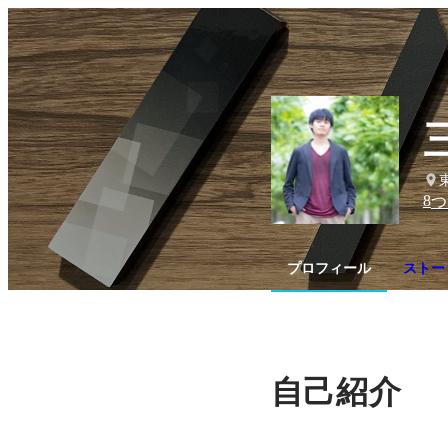
8
つ
プロフィール
ストー
自己紹介