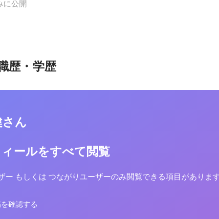
みに公開
職歴・学歴
健さん
フィールをすべて閲覧
yユーザー もしくは つながりユーザーのみ閲覧できる項目がありま
稿を確認する