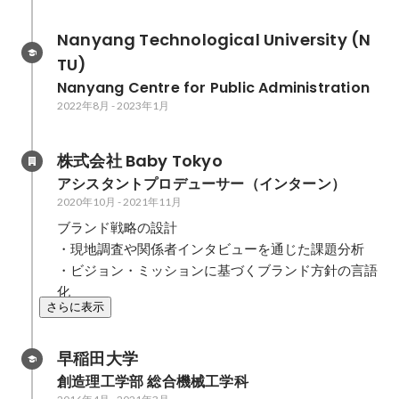
Nanyang Technological University (N
TU)
Nanyang Centre for Public Administration
2022年8月
-
2023年1月
株式会社 Baby Tokyo
アシスタントプロデューサー（インターン）
2020年10月
-
2021年11月
ブランド戦略の設計

・現地調査や関係者インタビューを通じた課題分析

・ビジョン・ミッションに基づくブランド方針の言語
化
さらに表示
早稲田大学
創造理工学部 総合機械工学科