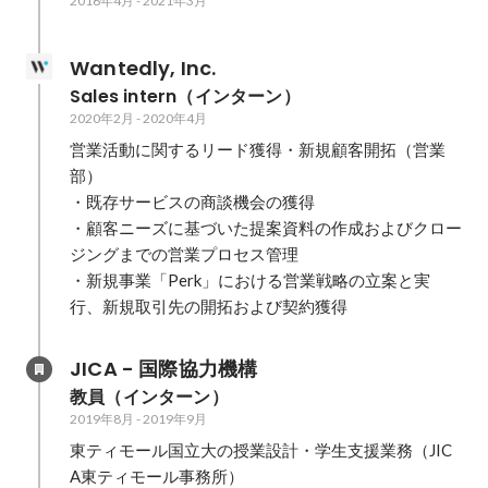
2016年4月
-
2021年3月
Wantedly, Inc.
Sales intern（インターン）
2020年2月
-
2020年4月
営業活動に関するリード獲得・新規顧客開拓（営業
部）

・既存サービスの商談機会の獲得

・顧客ニーズに基づいた提案資料の作成およびクロー
ジングまでの営業プロセス管理

・新規事業「Perk」における営業戦略の立案と実
行、新規取引先の開拓および契約獲得
JICA - 国際協力機構
教員（インターン）
2019年8月
-
2019年9月
東ティモール国立大の授業設計・学生支援業務（JIC
A東ティモール事務所）
