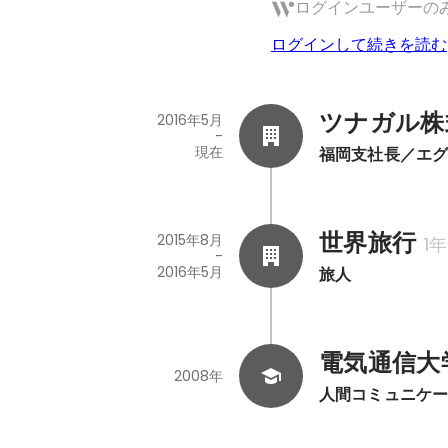
ログインユーザーの
ログインして続きを読む
ツナガル株
2016年5月
-
現在
福岡支社長／エ
世界旅行
2015年8月
1
-
2016年5月
旅人
電気通信大
2008年
人間コミュニケ