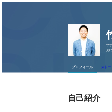
ツ
38
プロフィール
ストー
自己紹介